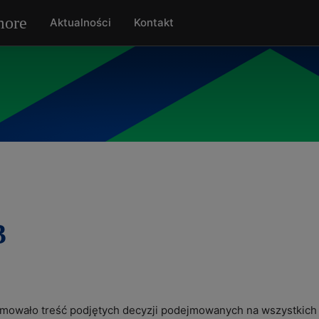
Aktualności
Kontakt
3
umowało treść podjętych decyzji podejmowanych na wszystkich 