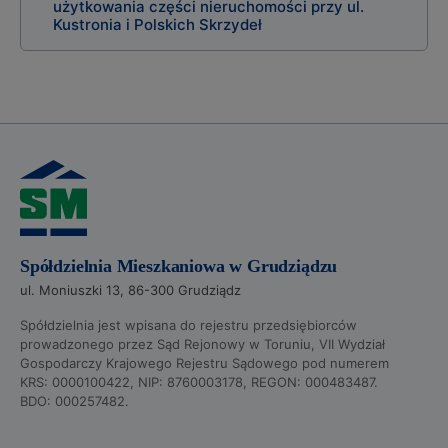
użytkowania części nieruchomości przy ul.
Kustronia i Polskich Skrzydeł
Spółdzielnia Mieszkaniowa w Grudziądzu
ul. Moniuszki 13, 86-300 Grudziądz
Spółdzielnia jest wpisana do rejestru przedsiębiorców
prowadzonego przez Sąd Rejonowy w Toruniu, VII Wydział
Gospodarczy Krajowego Rejestru Sądowego pod numerem
KRS: 0000100422, NIP: 8760003178, REGON: 000483487.
BDO: 000257482.